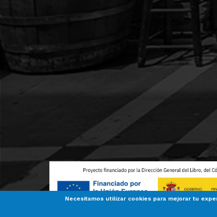
Necesitamos utilizar cookies para mejorar tu expe