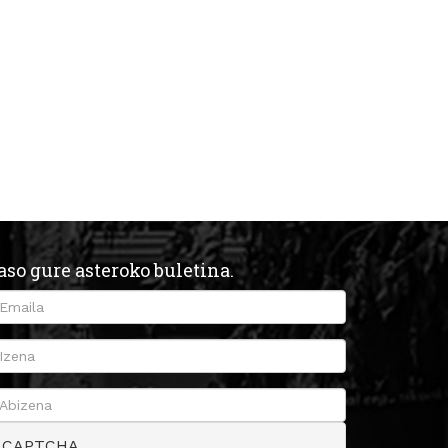
aso gure asteroko buletina.
CAPTCHA