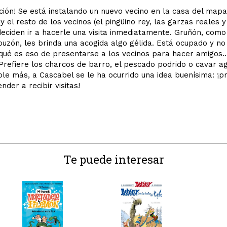
ión! Se está instalando un nuevo vecino en la casa del mapa
y el resto de los vecinos (el pingüino rey, las garzas reales y
deciden ir a hacerle una visita inmediatamente. Gruñón, como 
buzón, les brinda una acogida algo gélida. Está ocupado y no
qué es eso de presentarse a los vecinos para hacer amigos… 
 Prefiere los charcos de barro, el pescado podrido o cavar ag
le más, a Cascabel se le ha ocurrido una idea buenísima: ¡pr
nder a recibir visitas!
Te puede interesar