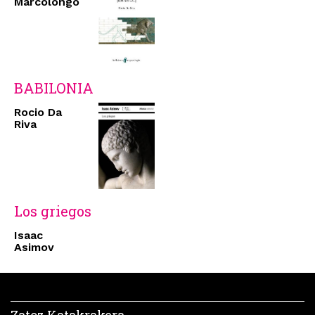
Marcolongo
BABILONIA
Rocio Da
Riva
Los griegos
Isaac
Asimov
Zatoz Katakrakera