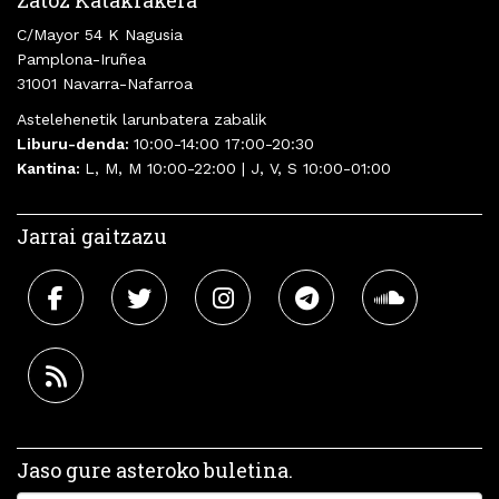
C/Mayor 54 K Nagusia
Pamplona-Iruñea
31001 Navarra-Nafarroa
Astelehenetik larunbatera zabalik
Liburu-denda:
10:00-14:00 17:00-20:30
Kantina:
L, M, M 10:00-22:00 | J, V, S 10:00-01:00
Jarrai gaitzazu
Jaso gure asteroko buletina.