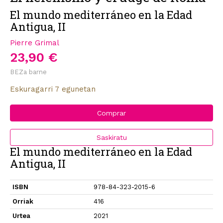
El mundo mediterráneo en la Edad
Antigua, II
Pierre Grimal
23,90 €
BEZa barne
Eskuragarri 7 egunetan
Comprar
Saskiratu
El mundo mediterráneo en la Edad
Antigua, II
ISBN
978-84-323-2015-6
Orriak
416
Urtea
2021