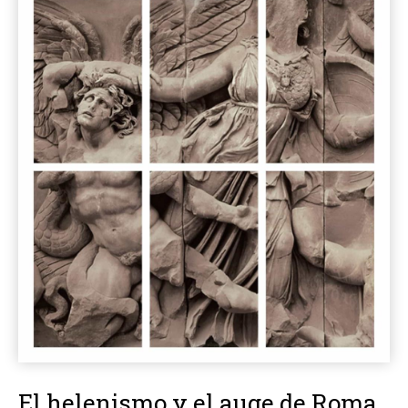
El helenismo y el auge de Roma