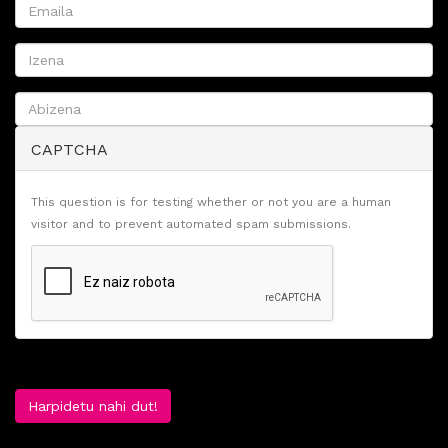
CAPTCHA
This question is for testing whether or not you are a human
visitor and to prevent automated spam submissions.
Harpidetu nahi dut!