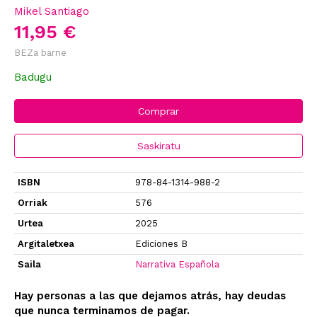
Mikel Santiago
11,95 €
BEZa barne
Badugu
Comprar
Saskiratu
ISBN
978-84-1314-988-2
Orriak
576
Urtea
2025
Argitaletxea
Ediciones B
Saila
Narrativa Española
Hay personas a las que dejamos atrás, hay deudas
que nunca terminamos de pagar.