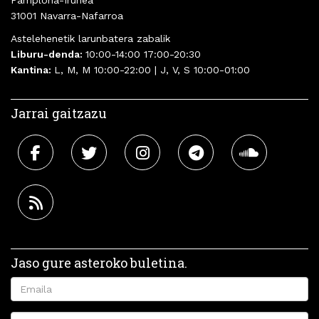
Pamplona-Iruñea
31001 Navarra-Nafarroa
Astelehenetik larunbatera zabalik
Liburu-denda:
10:00-14:00 17:00-20:30
Kantina:
L, M, M 10:00-22:00 | J, V, S 10:00-01:00
Jarrai gaitzazu
Jaso gure asteroko buletina.