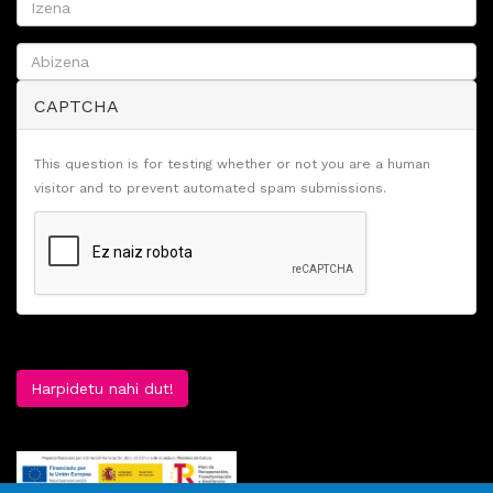
CAPTCHA
This question is for testing whether or not you are a human
visitor and to prevent automated spam submissions.
Harpidetu nahi dut!