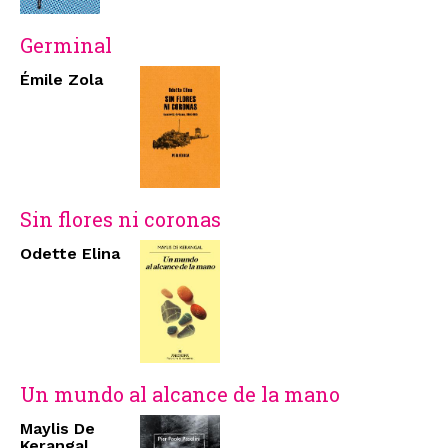
Germinal
Émile Zola
Sin flores ni coronas
Odette Elina
Un mundo al alcance de la mano
Maylis De
Kerangal