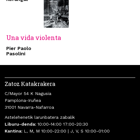
Una vida violenta
Pier Paolo
Pasolini
Zatoz Katakrakera
C/Mayor 54 K Nagusia
Pamplona-Iruñea
31001 Navarra-Nafarroa
Astelehenetik larunbatera zabalik
Liburu-denda:
10:00-14:00 17:00-20:30
Kantina:
L, M, M 10:00-22:00 | J, V, S 10:00-01:00