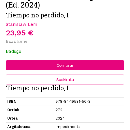
(Ed. 2024)
Tiempo no perdido, I
Stanislaw Lem
23,95 €
BEZa barne
Badugu
Comprar
Saskiratu
Tiempo no perdido, I
ISBN
978-84-19581-56-3
Orriak
272
Urtea
2024
Argitaletxea
Impedimenta