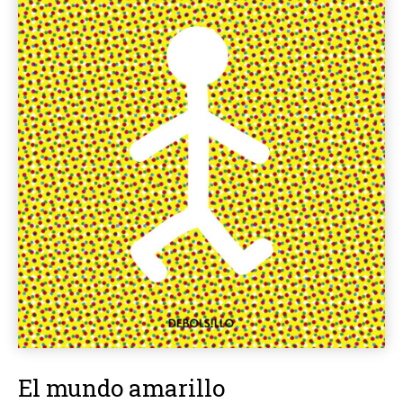
El mundo amarillo