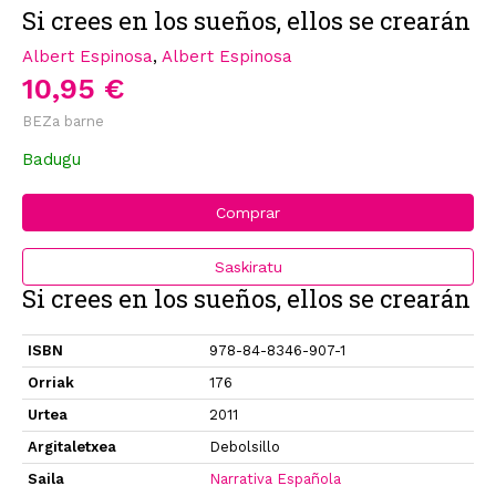
Si crees en los sueños, ellos se crearán
Albert Espinosa
,
Albert Espinosa
10,95 €
BEZa barne
Badugu
Comprar
Saskiratu
Si crees en los sueños, ellos se crearán
ISBN
978-84-8346-907-1
Orriak
176
Urtea
2011
Argitaletxea
Debolsillo
Saila
Narrativa Española