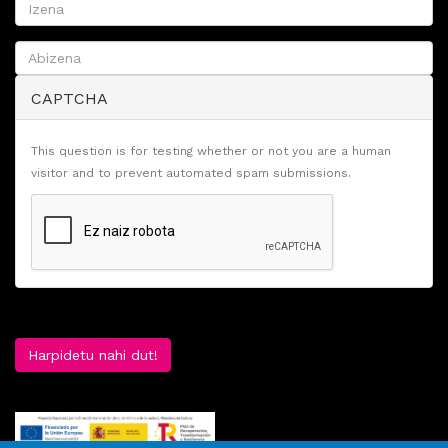
CAPTCHA
This question is for testing whether or not you are a human
visitor and to prevent automated spam submissions.
Harpidetu nahi dut!