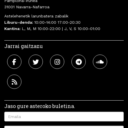
Pamplona-Iruñea
31001 Navarra-Nafarroa
Astelehenetik larunbatera zabalik
Liburu-denda:
10:00-14:00 17:00-20:30
Kantina:
L, M, M 10:00-22:00 | J, V, S 10:00-01:00
Jarrai gaitzazu
Jaso gure asteroko buletina.