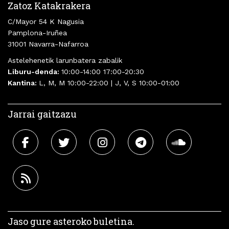
Zatoz Katakrakera
C/Mayor 54 K Nagusia
Pamplona-Iruñea
31001 Navarra-Nafarroa
Astelehenetik larunbatera zabalik
Liburu-denda:
10:00-14:00 17:00-20:30
Kantina:
L, M, M 10:00-22:00 | J, V, S 10:00-01:00
Jarrai gaitzazu
Jaso gure asteroko buletina.