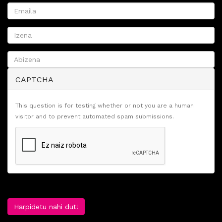
CAPTCHA
This question is for testing whether or not you are a human
visitor and to prevent automated spam submissions.
Harpidetu nahi dut!