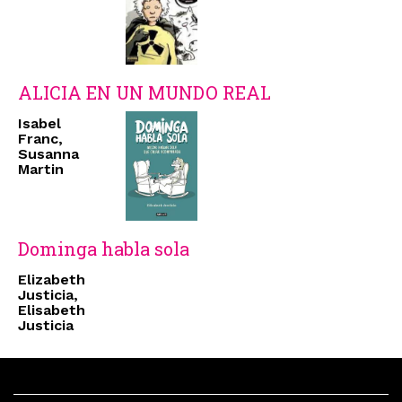
ALICIA EN UN MUNDO REAL
Isabel
Franc,
Susanna
Martin
Dominga habla sola
Elizabeth
Justicia,
Elisabeth
Justicia