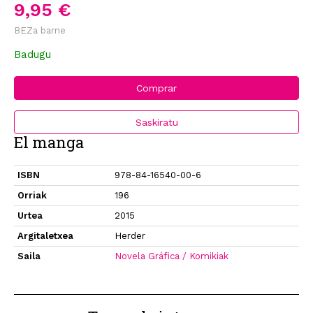
9,95 €
BEZa barne
Badugu
Comprar
Saskiratu
El manga
ISBN
978-84-16540-00-6
Orriak
196
Urtea
2015
Argitaletxea
Herder
Saila
Novela Gráfica / Komikiak