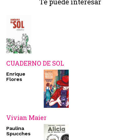
Te puede interesar
CUADERNO DE SOL
Enrique
Flores
Vivian Maier
Paulina
Spucches