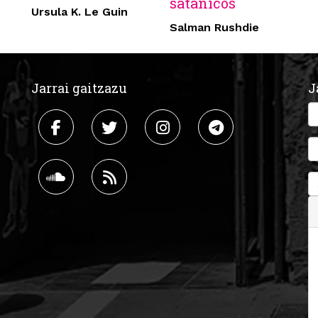
satánicos
Ursula K. Le Guin
Salman Rushdie
Jarrai gaitzazu
J