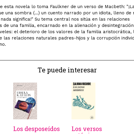
 de esta novela lo toma Faulkner de un verso de Macbeth: "¡L
e una sombra (...) un cuento narrado por un idiota, lleno de 
e nada significa!" Su tema central nos sitúa en las relaciones
es de una familia, encarnado en la alienación y desintegració
veles: el deterioro de los valores de la familia aristocrática, 
e las relaciones naturales padres-hijos y la corrupción individ
no.
Te puede interesar
Los desposeídos
Los versos