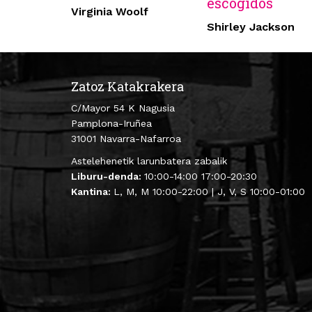
escogidos
Virginia Woolf
Shirley Jackson
Zatoz Katakrakera
C/Mayor 54 K Nagusia
Pamplona-Iruñea
31001 Navarra-Nafarroa
Astelehenetik larunbatera zabalik
Liburu-denda:
10:00-14:00 17:00-20:30
Kantina:
L, M, M 10:00-22:00 | J, V, S 10:00-01:00