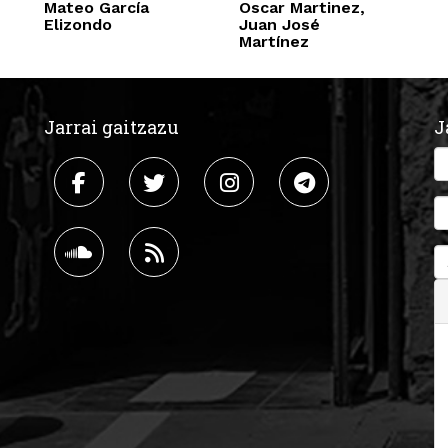
Mateo García
Oscar Martinez,
Elizondo
Juan José
Martínez
Jarrai gaitzazu
J