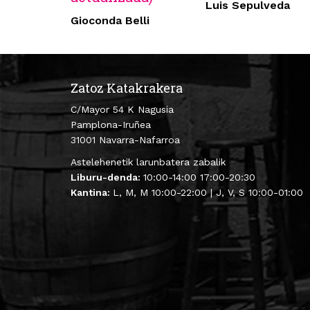
Luis Sepulveda
Gioconda Belli
Zatoz Katakrakera
C/Mayor 54 K Nagusia
Pamplona-Iruñea
31001 Navarra-Nafarroa
Astelehenetik larunbatera zabalik
Liburu-denda:
10:00-14:00 17:00-20:30
Kantina:
L, M, M 10:00-22:00 | J, V, S 10:00-01:00