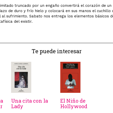
limitado truncado por un engaño convertirá el corazón de u
azo de duro y frío hielo y colocará en sus manos el cuchillo 
l al sufrimiento. Sabato nos entrega los elementos básicos d
afísica del existir.
Te puede interesar
ía
Una cita con la
El Niño de
r
Lady
Hollywood