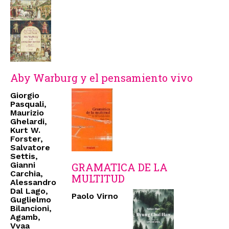
Aby Warburg y el pensamiento vivo
Giorgio
Pasquali,
Maurizio
Ghelardi,
Kurt W.
Forster,
Salvatore
Settis,
Gianni
GRAMATICA DE LA
Carchia,
MULTITUD
Alessandro
Dal Lago,
Paolo Virno
Guglielmo
Bilancioni,
Agamb,
Vvaa