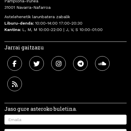
Pamplona-Iruñea
31001 Navarra-Nafarroa
Astelehenetik larunbatera zabalik
Liburu-denda:
10:00-14:00 17:00-20:30
Kantina:
L, M, M 10:00-22:00 | J, V, S 10:00-01:00
Jarrai gaitzazu
Jaso gure asteroko buletina.