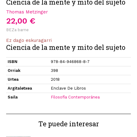
Ciencia de la mente y mito del sujeto
Thomas Metzinger
22,00 €
BEZa barne
Ez dago eskuragarri
Ciencia de la mente y mito del sujeto
ISBN
978-84-946868-8-7
Orriak
398
Urtea
2018
Argitaletxea
Enclave De Libros
Saila
Filosofía Contemporánea
Te puede interesar