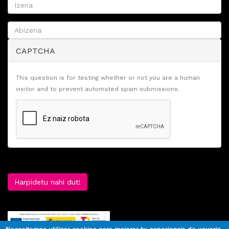
CAPTCHA
This question is for testing whether or not you are a human
visitor and to prevent automated spam submissions.
Harpidetu nahi dut!