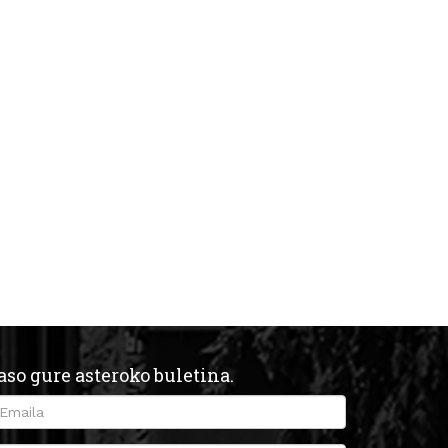
aso gure asteroko buletina.