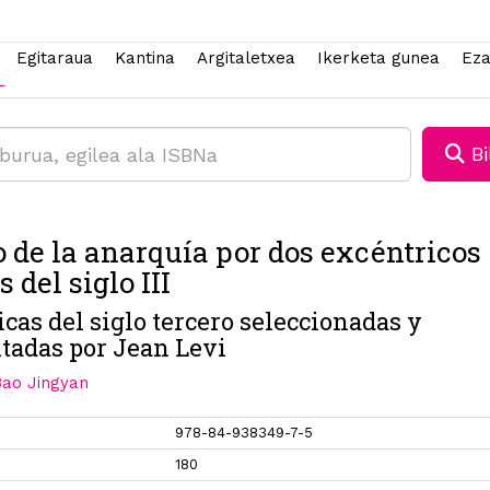
Egitaraua
Kantina
Argitaletxea
Ikerketa gunea
Eza
Bi
o de la anarquía por dos excéntricos
 del siglo III
cas del siglo tercero seleccionadas y
tadas por Jean Levi
Bao Jingyan
978-84-938349-7-5
180