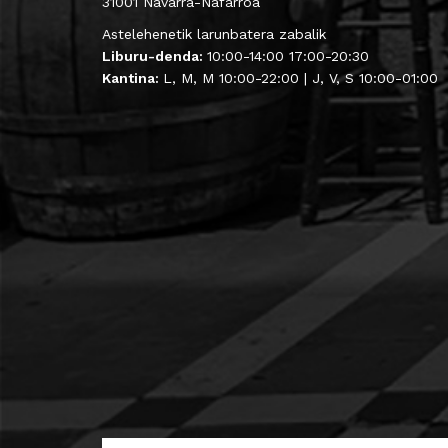
31001 Navarra-Nafarroa
Astelehenetik larunbatera zabalik
Liburu-denda:
10:00-14:00 17:00-20:30
Kantina:
L, M, M 10:00-22:00 | J, V, S 10:00-01:00