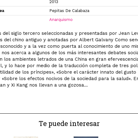
2013
xea
Pepitas De Calabaza
Anarquismo
 del siglo tercero seleccionadas y presentadas por Jean Lev
s del chino antiguo y anotadas por Albert Galvany Como sen
conocido y a la vez como puerta al conocimiento de uno mis
o nos acerca a algunos de los más interesantes debates soci
n los ambientes letrados de una China en gran efervescenci
al, y lo hace por medio de la traducción completa de tres po
utilidad de los príncipes», «Sobre el carácter innato del gusto
y «Sobre los efectos nocivos de la sociedad para la salud». E
an y Xi Kang nos llevan a una gozosa...
Te puede interesar