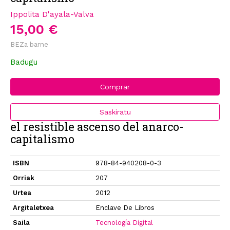
Ippolita D'ayala-Valva
15,00 €
BEZa barne
Badugu
Comprar
Saskiratu
el resistible ascenso del anarco-
capitalismo
ISBN
978-84-940208-0-3
Orriak
207
Urtea
2012
Argitaletxea
Enclave De Libros
Saila
Tecnología Digital