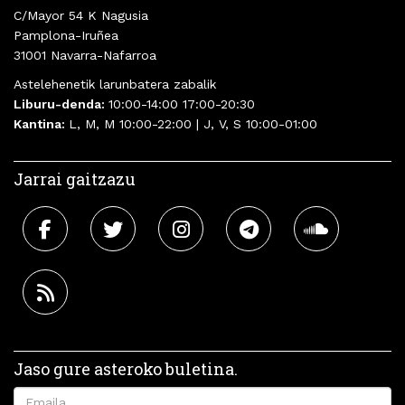
C/Mayor 54 K Nagusia
Pamplona-Iruñea
31001 Navarra-Nafarroa
Astelehenetik larunbatera zabalik
Liburu-denda:
10:00-14:00 17:00-20:30
Kantina:
L, M, M 10:00-22:00 | J, V, S 10:00-01:00
Jarrai gaitzazu
Jaso gure asteroko buletina.