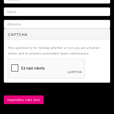
CAPTCHA
This question is for testing whether or not you are a human
visitor and to prevent automated spam submissions.
Harpidetu nahi dut!