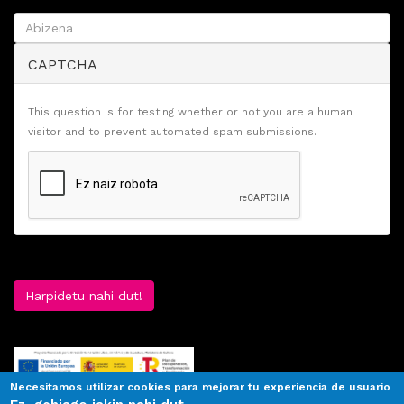
CAPTCHA
This question is for testing whether or not you are a human
visitor and to prevent automated spam submissions.
Harpidetu nahi dut!
Necesitamos utilizar cookies para mejorar tu experiencia de usuario