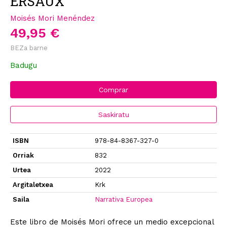
ERSAUX
Moisés Mori Menéndez
49,95 €
BEZa barne
Badugu
Comprar
Saskiratu
ISBN
978-84-8367-327-0
Orriak
832
Urtea
2022
Argitaletxea
Krk
Saila
Narrativa Europea
Este libro de Moisés Mori ofrece un medio excepcional