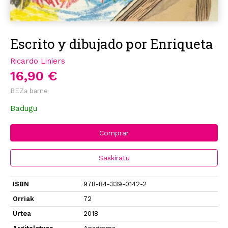
Escrito y dibujado por Enriqueta
Ricardo Liniers
16,90 €
BEZa barne
Badugu
Comprar
Saskiratu
ISBN
978-84-339-0142-2
Orriak
72
Urtea
2018