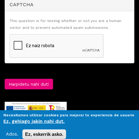
CAPTCHA
This question is for testing whether or not you are a human
visitor and to prevent automated spam submissions.
Harpidetu nahi dut!
Necesitamos utilizar cookies para mejorar tu experiencia de usuario
Ez, gehiago jakin nahi dut.
Ados.
Ez, eskerrik asko.