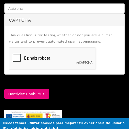
CAPTCHA
This question is for testing whether or not you are a human
visitor and to prevent automated spam submissions.
Harpidetu nahi dut!
Necesitamos utilizar cookies para mejorar tu experiencia de usuario
Ez, gehiago jakin nahi dut.