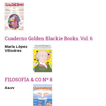
Cuaderno Golden Blackie Books. Vol. 6
María López
Villodres
FILOSOFÍA & CO Nº 8
Aa.vv