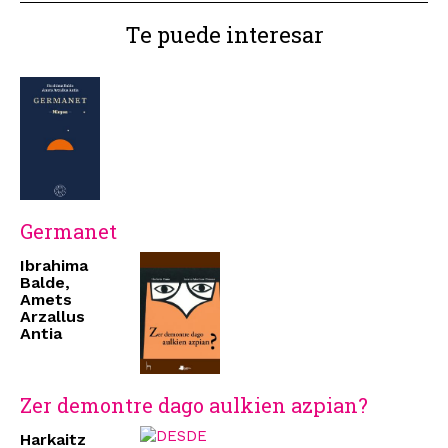
Te puede interesar
Germanet
Ibrahima
Balde,
Amets
Arzallus
Antia
Zer demontre dago aulkien azpian?
Harkaitz