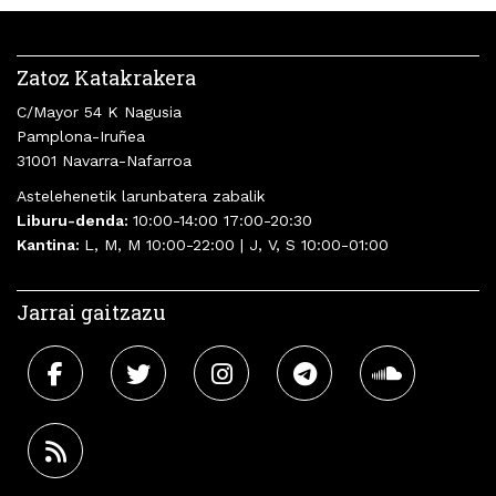
Zatoz Katakrakera
C/Mayor 54 K Nagusia
Pamplona-Iruñea
31001 Navarra-Nafarroa
Astelehenetik larunbatera zabalik
Liburu-denda:
10:00-14:00 17:00-20:30
Kantina:
L, M, M 10:00-22:00 | J, V, S 10:00-01:00
Jarrai gaitzazu