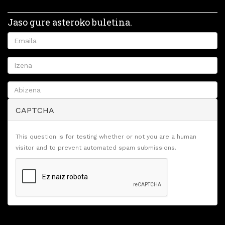
Jaso gure asteroko buletina.
CAPTCHA
This question is for testing whether or not you are a human
visitor and to prevent automated spam submissions.