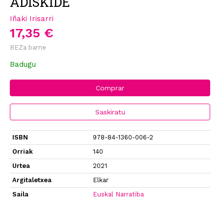
ADISKIDE
Iñaki Irisarri
17,35 €
BEZa barne
Badugu
Comprar
Saskiratu
ISBN
978-84-1360-006-2
Orriak
140
Urtea
2021
Argitaletxea
Elkar
Saila
Euskal Narratiba