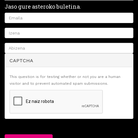
Jaso gure asteroko buletina.
CAPTCHA
This question is for testing whether or not you are a human
visitor and to prevent automated spam submissions.