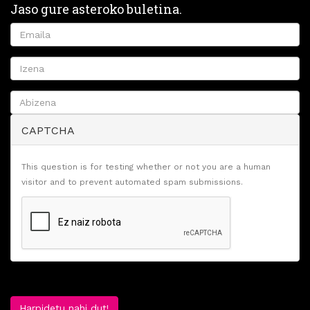
Jaso gure asteroko buletina.
CAPTCHA
This question is for testing whether or not you are a human
visitor and to prevent automated spam submissions.
Harpidetu nahi dut!