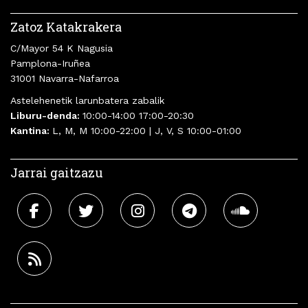
Zatoz Katakrakera
C/Mayor 54 K Nagusia
Pamplona-Iruñea
31001 Navarra-Nafarroa
Astelehenetik larunbatera zabalik
Liburu-denda:
10:00-14:00 17:00-20:30
Kantina:
L, M, M 10:00-22:00 | J, V, S 10:00-01:00
Jarrai gaitzazu