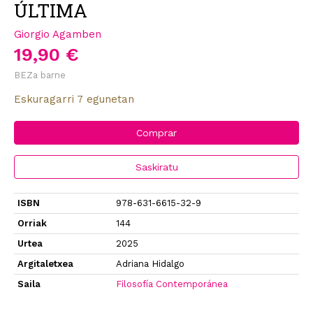
ÚLTIMA
Giorgio Agamben
19,90 €
BEZa barne
Eskuragarri 7 egunetan
Comprar
Saskiratu
ISBN
978-631-6615-32-9
Orriak
144
Urtea
2025
Argitaletxea
Adriana Hidalgo
Saila
Filosofía Contemporánea