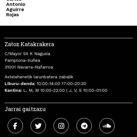
Antonio
Aguirre
Rojas
Zatoz Katakrakera
C/Mayor 54 K Nagusia
Pamplona-Iruñea
31001 Navarra-Nafarroa
Astelehenetik larunbatera zabalik
Liburu-denda:
10:00-14:00 17:00-20:30
Kantina:
L, M, M 10:00-22:00 | J, V, S 10:00-01:00
Jarrai gaitzazu