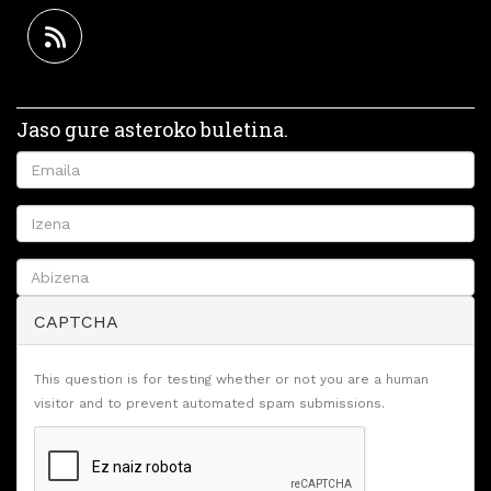
Jaso gure asteroko buletina.
CAPTCHA
This question is for testing whether or not you are a human
visitor and to prevent automated spam submissions.