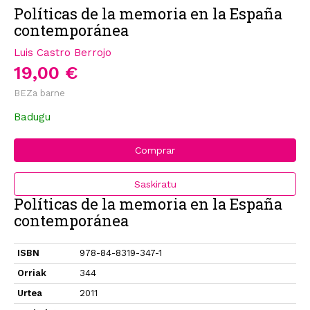
Políticas de la memoria en la España
contemporánea
Luis Castro Berrojo
19,00 €
BEZa barne
Badugu
Comprar
Saskiratu
Políticas de la memoria en la España
contemporánea
ISBN
978-84-8319-347-1
Orriak
344
Urtea
2011