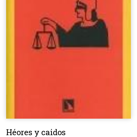
Héores y caidos