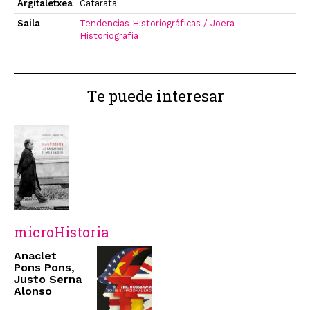
Argitaletxea
Catarata
Saila
Tendencias Historiográficas / Joera
Historiografia
Te puede interesar
microHistoria
Anaclet
Pons Pons,
Justo Serna
Alonso