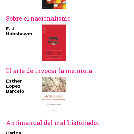
Sobre el nacionalismo
E. J.
Hobsbawm
El arte de invocar la memoria
Esther
Lopez
Barcelo
Antimanual del mal historiador
Carlos