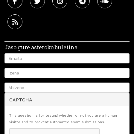
Jaso gure asteroko buletina.
CAPTCHA
This question is for testing whether or not you are a human
visitor and to prevent automated spam submissions.