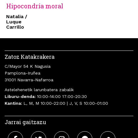
Hipocondría moral
Natalia /
Luque
Carrillo
Zatoz Katakrakera
C/Mayor 54 K Nagusia
Pamplona-Iruñea
31001 Navarra-Nafarroa
Astelehenetik larunbatera zabalik
Liburu-denda:
10:00-14:00 17:00-20:30
Kantina:
L, M, M 10:00-22:00 | J, V, S 10:00-01:00
Jarrai gaitzazu