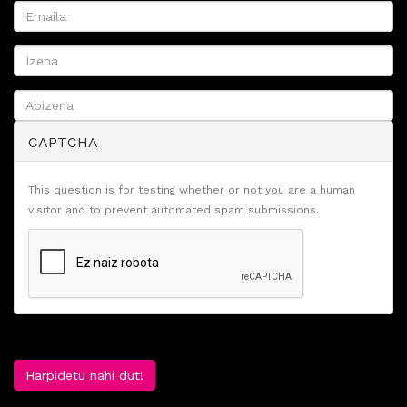
CAPTCHA
This question is for testing whether or not you are a human
visitor and to prevent automated spam submissions.
Harpidetu nahi dut!