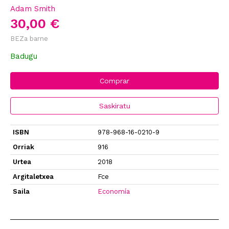
Adam Smith
30,00 €
BEZa barne
Badugu
Comprar
Saskiratu
ISBN
978-968-16-0210-9
Orriak
916
Urtea
2018
Argitaletxea
Fce
Saila
Economía