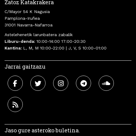
Zatoz Katakrakera
C/Mayor 54 K Nagusia
Pamplona-Iruñea
31001 Navarra-Nafarroa
Astelehenetik larunbatera zabalik
Liburu-denda:
10:00-14:00 17:00-20:30
Kantina:
L, M, M 10:00-22:00 | J, V, S 10:00-01:00
Jarrai gaitzazu
Jaso gure asteroko buletina.