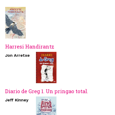
Harresi Handirantz
Jon Arretxe
Diario de Greg 1. Un pringao total.
Jeff Kinney