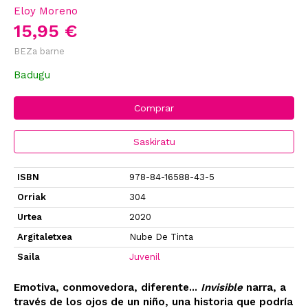
Eloy Moreno
15,95 €
BEZa barne
Badugu
Comprar
Saskiratu
ISBN
978-84-16588-43-5
Orriak
304
Urtea
2020
Argitaletxea
Nube De Tinta
Saila
Juvenil
Emotiva, conmovedora, diferente...
Invisible
narra, a
través de los ojos de un niño, una historia que podría