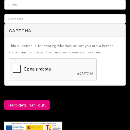
CAPTCHA
This question is for testing whether or not you are a human
visitor and to prevent automated spam submissions.
Harpidetu nahi dut!