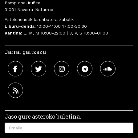
Pamplona-Iruñea
31001 Navarra-Nafarroa
Astelehenetik larunbatera zabalik
Liburu-denda:
10:00-14:00 17:00-20:30
Kantina:
L, M, M 10:00-22:00 | J, V, S 10:00-01:00
Jarrai gaitzazu
Jaso gure asteroko buletina.