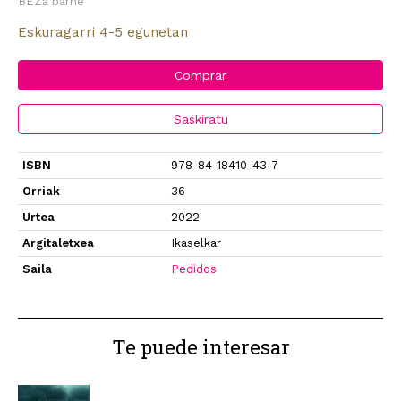
BEZa barne
Eskuragarri 4-5 egunetan
Comprar
Saskiratu
ISBN
978-84-18410-43-7
Orriak
36
Urtea
2022
Argitaletxea
Ikaselkar
Saila
Pedidos
Te puede interesar