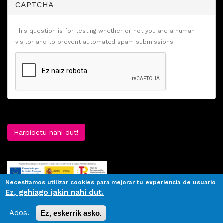
CAPTCHA
This question is for testing whether or not you are a human
visitor and to prevent automated spam submissions.
Harpidetu nahi dut!
Necesitamos utilizar cookies para mejorar tu experiencia de usuario
Ez, gehiago jakin nahi dut.
Ados.
Ez, eskerrik asko.