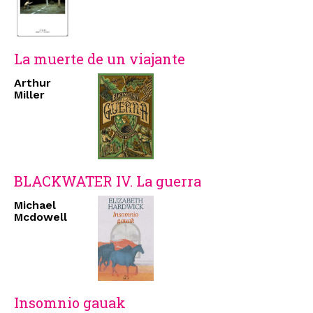
La muerte de un viajante
Arthur
Miller
BLACKWATER IV. La guerra
Michael
Mcdowell
Insomnio gauak