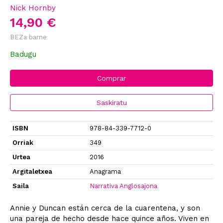
Nick Hornby
14,90 €
BEZa barne
Badugu
Comprar
Saskiratu
ISBN
978-84-339-7712-0
Orriak
349
Urtea
2016
Argitaletxea
Anagrama
Saila
Narrativa Anglosajona
Annie y Duncan están cerca de la cuarentena, y son
una pareja de hecho desde hace quince años. Viven en