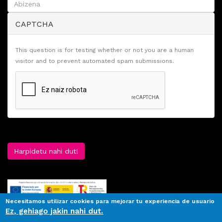
CAPTCHA
This question is for testing whether or not you are a human
visitor and to prevent automated spam submissions.
Harpidetu nahi dut!
Necesitamos utilizar cookies para mejorar tu experiencia de usuario
Ez, gehiago jakin nahi dut.