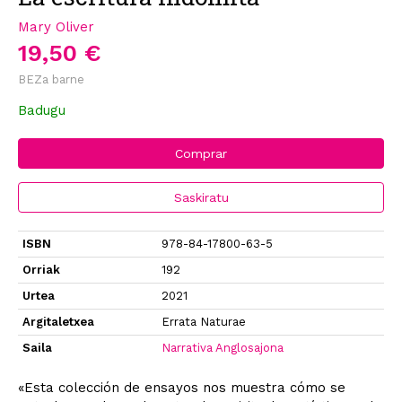
Mary Oliver
19,50 €
BEZa barne
Badugu
Comprar
Saskiratu
ISBN
978-84-17800-63-5
Orriak
192
Urtea
2021
Argitaletxea
Errata Naturae
Saila
Narrativa Anglosajona
«Esta colección de ensayos nos muestra cómo se