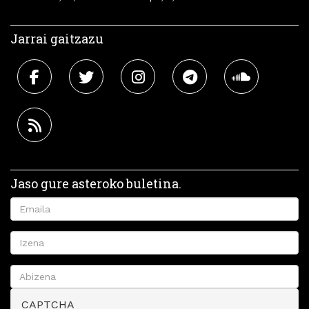
Jarrai gaitzazu
Jaso gure asteroko buletina.
CAPTCHA