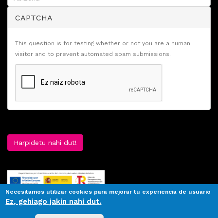
CAPTCHA
This question is for testing whether or not you are a human
visitor and to prevent automated spam submissions.
Harpidetu nahi dut!
Necesitamos utilizar cookies para mejorar tu experiencia de usuario
Ez, gehiago jakin nahi dut.