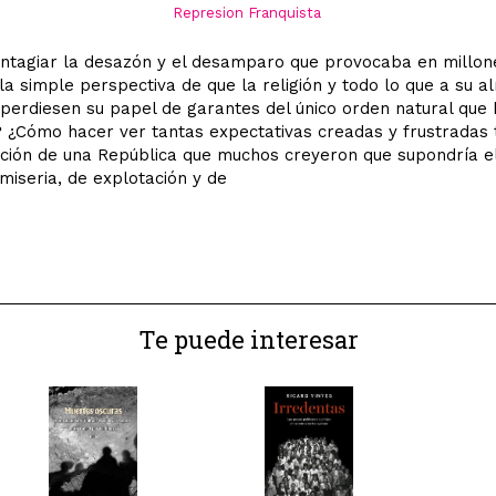
Represion Franquista
ntagiar la desazón y el desamparo que provocaba en millon
 la simple perspectiva de que la religión y todo lo que a su a
perdiesen su papel de garantes del único orden natural que
 ¿Cómo hacer ver tantas expectativas creadas y frustradas 
ión de una República que muchos creyeron que supondría el
 miseria, de explotación y de
Te puede interesar