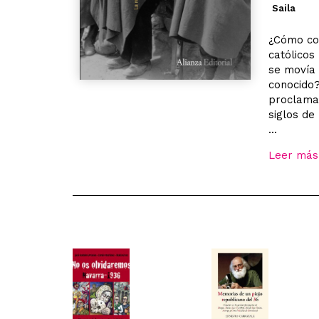
Saila
¿Cómo co
católicos
se movía 
conocido?
proclamac
siglos de
...
Leer más