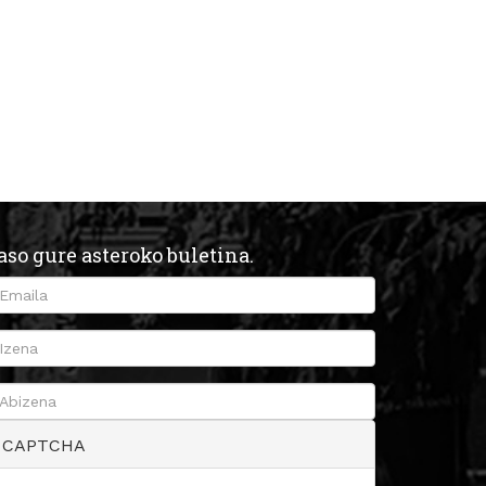
aso gure asteroko buletina.
CAPTCHA