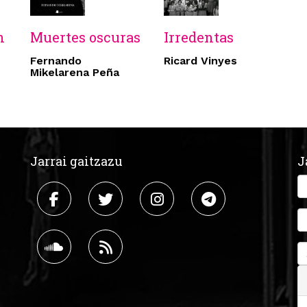
n
Muertes oscuras
Irredentas
Fernando
Ricard Vinyes
Mikelarena Peña
Jarrai gaitzazu
J