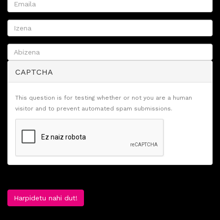
CAPTCHA
This question is for testing whether or not you are a human
visitor and to prevent automated spam submissions.
Harpidetu nahi dut!