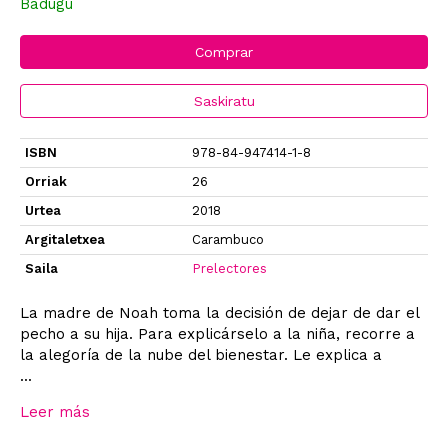
Badugu
Comprar
Saskiratu
ISBN
978-84-947414-1-8
Orriak
26
Urtea
2018
Argitaletxea
Carambuco
Saila
Prelectores
La madre de Noah toma la decisión de dejar de dar el
pecho a su hija. Para explicárselo a la niña, recorre a
la alegoría de la nube del bienestar. Le explica a
...
Leer más