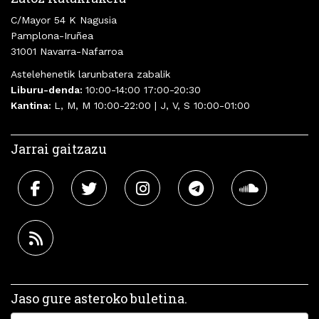
C/Mayor 54 K Nagusia
Pamplona-Iruñea
31001 Navarra-Nafarroa
Astelehenetik larunbatera zabalik
Liburu-denda:
10:00-14:00 17:00-20:30
Kantina:
L, M, M 10:00-22:00 | J, V, S 10:00-01:00
Jarrai gaitzazu
Jaso gure asteroko buletina.