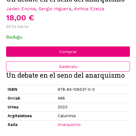
Javier Encina
,
Sergio Higuera
,
Ainhoa Ezeiza
18,00 €
BEZa barne
Badugu
Comprar
Saskiratu
Un debate en el seno del anarquismo
ISBN
978-84-126537-0-0
Orriak
496
Urtea
2023
Argitaletxea
Calumnia
Saila
Anarquismo