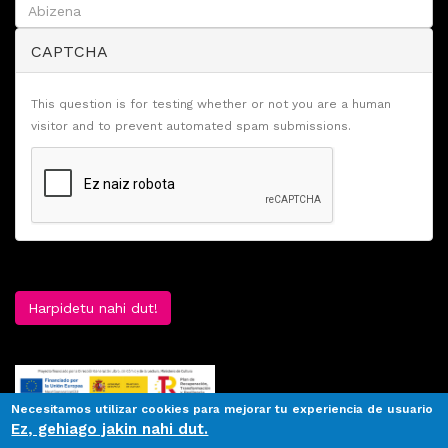
CAPTCHA
This question is for testing whether or not you are a human
visitor and to prevent automated spam submissions.
Harpidetu nahi dut!
Necesitamos utilizar cookies para mejorar tu experiencia de usuario
Ez, gehiago jakin nahi dut.