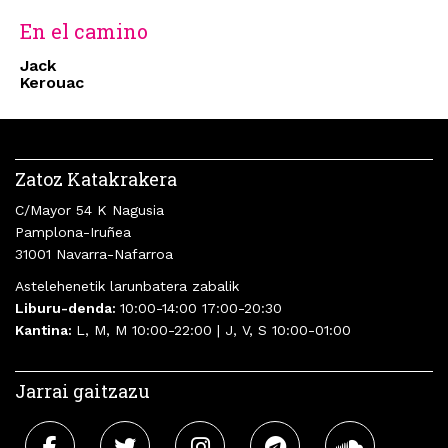
En el camino
Jack
Kerouac
Zatoz Katakrakera
C/Mayor 54 K Nagusia
Pamplona-Iruñea
31001 Navarra-Nafarroa
Astelehenetik larunbatera zabalik
Liburu-denda:
10:00-14:00 17:00-20:30
Kantina:
L, M, M 10:00-22:00 | J, V, S 10:00-01:00
Jarrai gaitzazu