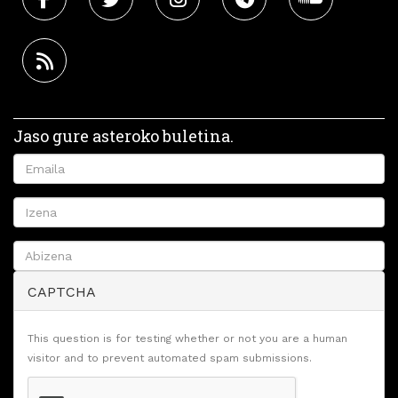
Jaso gure asteroko buletina.
CAPTCHA
This question is for testing whether or not you are a human
visitor and to prevent automated spam submissions.