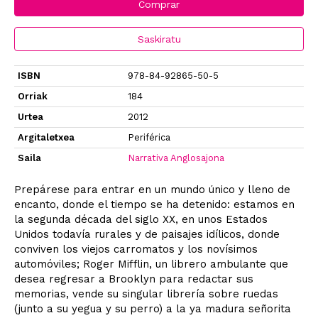
Comprar
Saskiratu
ISBN
978-84-92865-50-5
Orriak
184
Urtea
2012
Argitaletxea
Periférica
Saila
Narrativa Anglosajona
Prepárese para entrar en un mundo único y lleno de
encanto, donde el tiempo se ha detenido: estamos en
la segunda década del siglo XX, en unos Estados
Unidos todavía rurales y de paisajes idílicos, donde
conviven los viejos carromatos y los novísimos
automóviles; Roger Mifflin, un librero ambulante que
desea regresar a Brooklyn para redactar sus
memorias, vende su singular librería sobre ruedas
(junto a su yegua y su perro) a la ya madura señorita