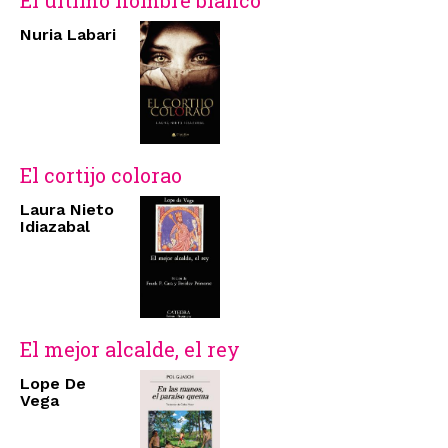
El último hombre blanco
Nuria Labari
El cortijo colorao
Laura Nieto
Idiazabal
El mejor alcalde, el rey
Lope De
Vega