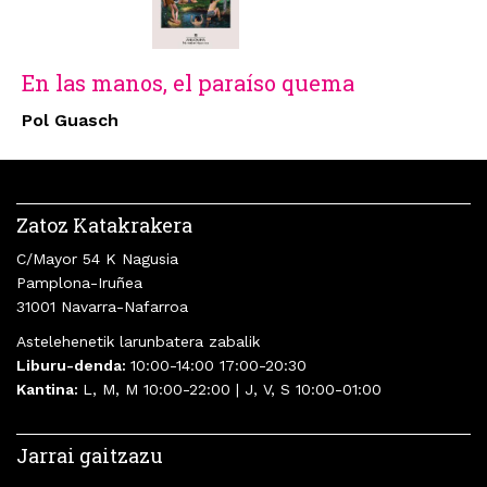
En las manos, el paraíso quema
Pol Guasch
Zatoz Katakrakera
C/Mayor 54 K Nagusia
Pamplona-Iruñea
31001 Navarra-Nafarroa
Astelehenetik larunbatera zabalik
Liburu-denda:
10:00-14:00 17:00-20:30
Kantina:
L, M, M 10:00-22:00 | J, V, S 10:00-01:00
Jarrai gaitzazu