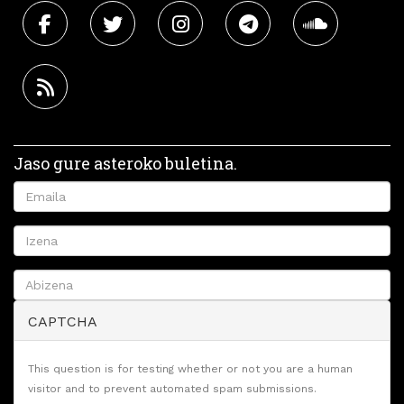
Jaso gure asteroko buletina.
CAPTCHA
This question is for testing whether or not you are a human
visitor and to prevent automated spam submissions.