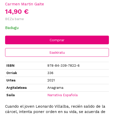
Carmen Martin Gaite
14,90 €
BEZa barne
Badugu
Comprar
Saskiratu
ISBN
978-84-339-7822-6
Orriak
336
Urtea
2021
Argitaletxea
Anagrama
Saila
Narrativa Española
Cuando el joven Leonardo Villalba, recién salido de la
cárcel, intenta poner orden en su vida, se acuerda de