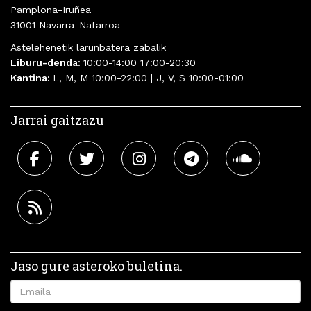
Pamplona-Iruñea
31001 Navarra-Nafarroa
Astelehenetik larunbatera zabalik
Liburu-denda:
10:00-14:00 17:00-20:30
Kantina:
L, M, M 10:00-22:00 | J, V, S 10:00-01:00
Jarrai gaitzazu
Jaso gure asteroko buletina.