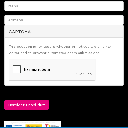
CAPTCHA
This question is for testing whether or not you are a human
visitor and to prevent automated spam submissions.
Harpidetu nahi dut!