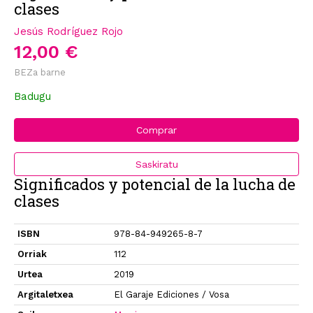
clases
Jesús Rodríguez Rojo
12,00 €
BEZa barne
Badugu
Comprar
Saskiratu
Significados y potencial de la lucha de
clases
ISBN
978-84-949265-8-7
Orriak
112
Urtea
2019
Argitaletxea
El Garaje Ediciones / Vosa