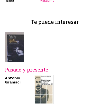
Saila
Marxismo
Te puede interesar
Pasado y presente
Antonio
Gramsci