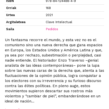
ISBN
978-84-124488-4-9
Orriak
168
Urtea
2021
Argitaletxea
Clave Intelectual
Saila
Pedidos
Un fantasma recorre el mundo, y esta vez no es el
comunismo sino una nueva derecha que gana espacios
en Europa, los Estados Unidos y América Latina y que,
ya sea por rechazo, subestimación o perplejidad, casi
nadie entiende. El historiador Enzo Traverso –genial
analista de las ideas contemporáneas– pone la lupa
sobre las nuevas caras de la derecha que, atenta a las
fluctuaciones de la opinión pública, logra conquistar a
los electores con su irreverencia y su furioso discurso
contra las élites políticas. En pleno auge, estos
movimientos supieron descartar sus rostros más
violentos y “cambiar de piel”, embanderándose en un
ideal de nación...