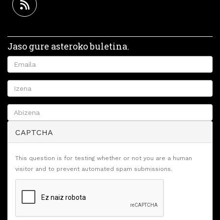
Jaso gure asteroko buletina.
CAPTCHA
This question is for testing whether or not you are a human
visitor and to prevent automated spam submissions.