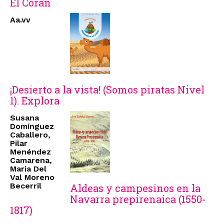
El Corán
Aa.vv
¡Desierto a la vista! (Somos piratas Nivel
1). Explora
Susana
Domínguez
Caballero,
Pilar
Menéndez
Camarena,
Maria Del
Val Moreno
Becerril
Aldeas y campesinos en la
Navarra prepirenaica (1550-
1817)