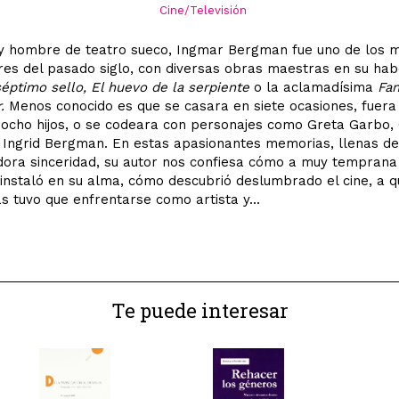
Cine/Televisión
 y hombre de teatro sueco, Ingmar Bergman fue uno de los 
res del pasado siglo, con diversas obras maestras en su hab
séptimo sello, El huevo de la serpiente
o la aclamadísima
Fan
r.
Menos conocido es que se casara en siete ocasiones, fuera
ocho hijos, o se codeara con personajes como Greta Garbo,
 Ingrid Bergman. En estas apasionantes memorias, llenas d
ora sinceridad, su autor nos confiesa cómo a muy temprana
instaló en su alma, cómo descubrió deslumbrado el cine, a q
 tuvo que enfrentarse como artista y...
Te puede interesar