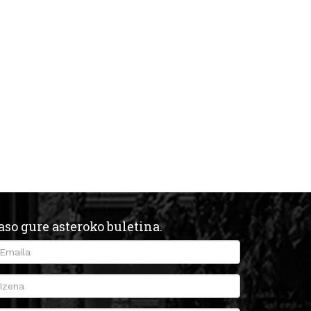
aso gure asteroko buletina.