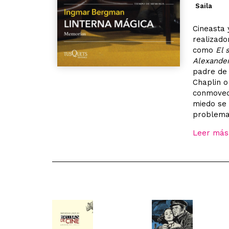
Saila
Cineasta
realizado
como
El 
Alexande
padre de 
Chaplin o
conmoved
miedo se 
problemas
Leer más