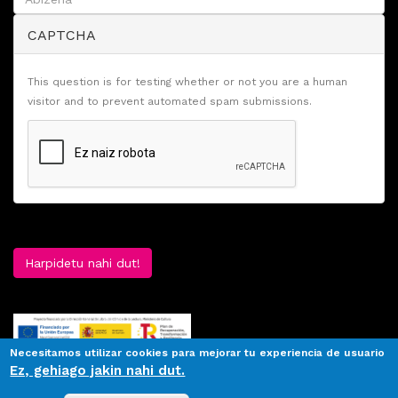
CAPTCHA
This question is for testing whether or not you are a human
visitor and to prevent automated spam submissions.
Harpidetu nahi dut!
Necesitamos utilizar cookies para mejorar tu experiencia de usuario
Ez, gehiago jakin nahi dut.