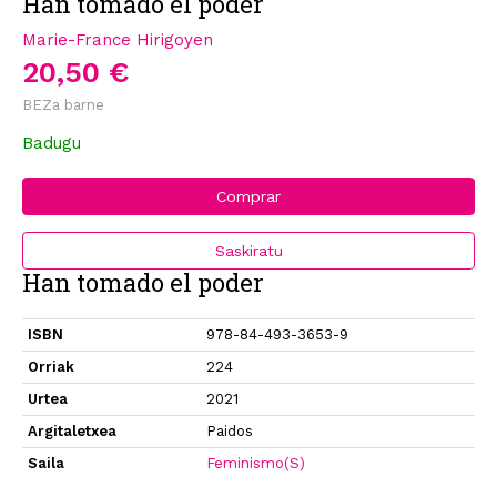
Han tomado el poder
Marie-France Hirigoyen
20,50 €
BEZa barne
Badugu
Comprar
Saskiratu
Han tomado el poder
ISBN
978-84-493-3653-9
Orriak
224
Urtea
2021
Argitaletxea
Paidos
Saila
Feminismo(S)