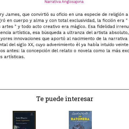
Narrativa Anglosajona
y James, que convirtió su oficio en una especie de religión a
ró en cuerpo y alma y con total exclusividad, la ficción era "
s artes " y todo acto creativo era mágico. Esa fidelidad irren
lencia artística, esa búsqueda a ultranza del artista absoluto
yores innovaciones que aportó al nacimiento de la narrativa
tal del siglo XX, cuyo advenimiento él ya había intuido veinte
ños antes: la concepción del relato o novela como la más ex
s artísticas.
Te puede interesar