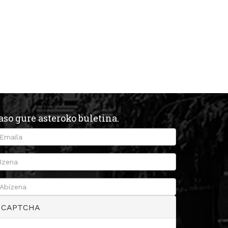
aso gure asteroko buletina.
CAPTCHA