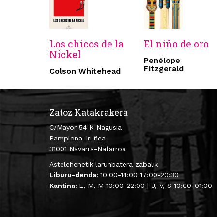
Los chicos de la
El niño de oro
Nickel
Penélope
Fitzgerald
Colson Whitehead
Zatoz Katakrakera
C/Mayor 54 K Nagusia
Pamplona-Iruñea
31001 Navarra-Nafarroa
Astelehenetik larunbatera zabalik
Liburu-denda:
10:00-14:00 17:00-20:30
Kantina:
L, M, M 10:00-22:00 | J, V, S 10:00-01:00