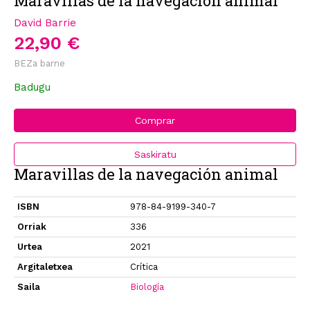
Maravillas de la navegación animal
David Barrie
22,90 €
BEZa barne
Badugu
Comprar
Saskiratu
Maravillas de la navegación animal
ISBN
978-84-9199-340-7
Orriak
336
Urtea
2021
Argitaletxea
Crítica
Saila
Biología