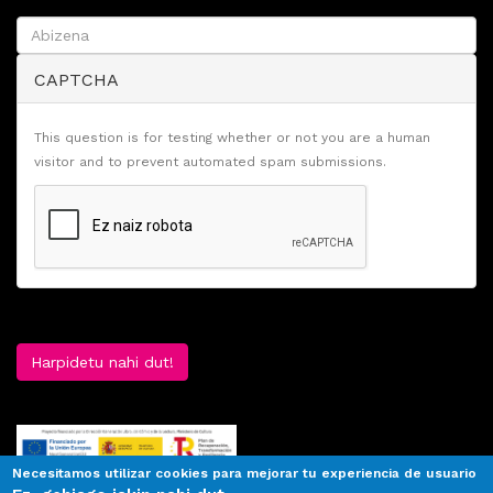
CAPTCHA
This question is for testing whether or not you are a human
visitor and to prevent automated spam submissions.
Harpidetu nahi dut!
Necesitamos utilizar cookies para mejorar tu experiencia de usuario