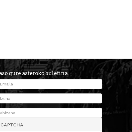
aso gure asteroko buletina.
CAPTCHA