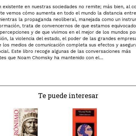
ón existente en nuestras sociedades no remite; más bien, al co
te vemos cómo aumenta en todo el mundo la distancia entre 
mientras la propaganda neoliberal, manejada como un instr
ormación, trata de convencernos de que estamos equivocado
percepciones y de que vivimos en el mejor de los mundos pos
ión, la violencia del estado, el poder de las grandes empresa
e los medios de comunicación completa sus efectos y asegur
ocial. Este libro recoge algunas de las conversaciones más
ntes que Noam Chomsky ha mantenido con el...
Te puede interesar