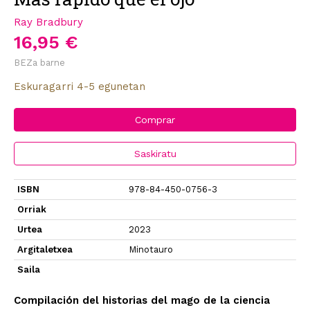
Ray Bradbury
16,95 €
BEZa barne
Eskuragarri 4-5 egunetan
Comprar
Saskiratu
ISBN
978-84-450-0756-3
Orriak
Urtea
2023
Argitaletxea
Minotauro
Saila
Compilación del historias del mago de la ciencia