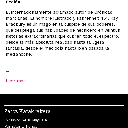
ficción.
El internacionalmente aclamado autor de Crónicas
marcianas, El hombre ilustrado y Fahrenheit 451, Ray
Bradbury es un mago en la cúspide de sus poderes,
que despliega sus habilidades de hechicero en veintiún
historias extraordinarias que cubren todo el espectro,
desde la más absoluta realidad hasta la ligera
fantasía, desde el mediodía hasta bien pasada la
medianoche.
...
Leer más
Zatoz Katakrakera
C/Mayor 54 K Nagusia
Pamplona-Iruñea