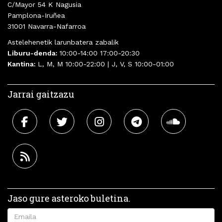
C/Mayor 54 K Nagusia
Pamplona-Iruñea
31001 Navarra-Nafarroa
Astelehenetik larunbatera zabalik
Liburu-denda:
10:00-14:00 17:00-20:30
Kantina:
L, M, M 10:00-22:00 | J, V, S 10:00-01:00
Jarrai gaitzazu
Jaso gure asteroko buletina.