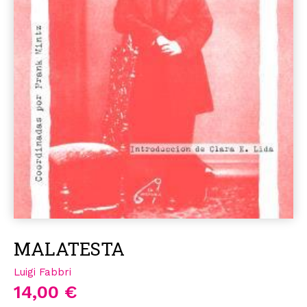
MALATESTA
Luigi Fabbri
14,00 €