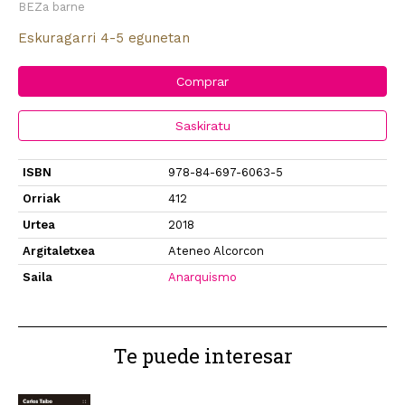
BEZa barne
Eskuragarri 4-5 egunetan
Comprar
Saskiratu
ISBN
978-84-697-6063-5
Orriak
412
Urtea
2018
Argitaletxea
Ateneo Alcorcon
Saila
Anarquismo
Te puede interesar