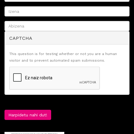
CAPTCHA
This question is for testing whether or not you are a human
visitor and to prevent automated spam submissions.
Harpidetu nahi dut!