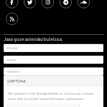
Jaso gure asteroko buletina.
CAPTCHA
This question is for testing whether or not you are a human
visitor and to prevent automated spam submissions.