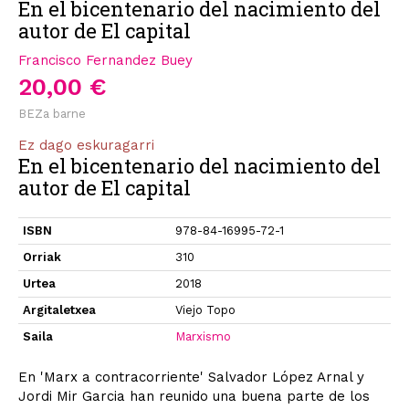
En el bicentenario del nacimiento del
autor de El capital
Francisco Fernandez Buey
20,00 €
BEZa barne
Ez dago eskuragarri
En el bicentenario del nacimiento del
autor de El capital
ISBN
978-84-16995-72-1
Orriak
310
Urtea
2018
Argitaletxea
Viejo Topo
Saila
Marxismo
En 'Marx a contracorriente' Salvador López Arnal y
Jordi Mir Garcia han reunido una buena parte de los