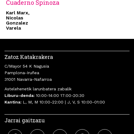
Cuaderno Spinoza
Karl Marx,
Nicolas
Gonzalez
Varela
Zatoz Katakrakera
C/Mayor 54 K Nagusia
Pamplona-Iruñea
31001 Navarra-Nafarroa
Astelehenetik larunbatera zabalik
Liburu-denda:
10:00-14:00 17:00-20:30
Kantina:
L, M, M 10:00-22:00 | J, V, S 10:00-01:00
Jarrai gaitzazu