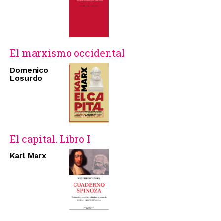
El marxismo occidental
Domenico
Losurdo
El capital. Libro I
Karl Marx