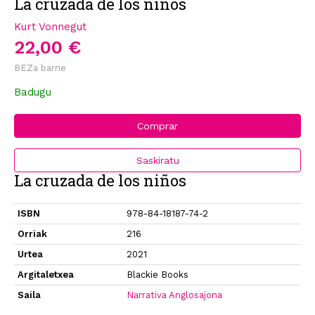
La cruzada de los niños
Kurt Vonnegut
22,00 €
BEZa barne
Badugu
Comprar
Saskiratu
La cruzada de los niños
ISBN
978-84-18187-74-2
Orriak
216
Urtea
2021
Argitaletxea
Blackie Books
Saila
Narrativa Anglosajona