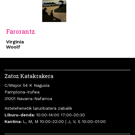
Farorantz
Virginia
Woolf
Zatoz Katakrakera
C/Mayor 54 K Nagusia
Pamplona-Iruñea
31001 Navarra-Nafarroa
Astelehenetik larunbatera zabalik
Liburu-denda:
10:00-14:00 17:00-20:30
Kantina:
L, M, M 10:00-22:00 | J, V, S 10:00-01:00