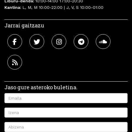
Liburu-denda:
10:00-14:00 17:00-20:30
Kantina:
L, M, M 10:00-22:00 | J, V, S 10:00-01:00
Jarrai gaitzazu
Jaso gure asteroko buletina.