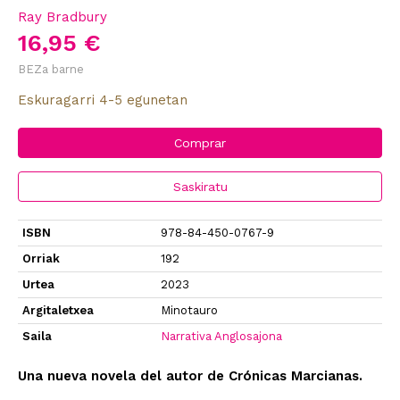
Ray Bradbury
16,95 €
BEZa barne
Eskuragarri 4-5 egunetan
Comprar
Saskiratu
ISBN
978-84-450-0767-9
Orriak
192
Urtea
2023
Argitaletxea
Minotauro
Saila
Narrativa Anglosajona
Una nueva novela del autor de Crónicas Marcianas.