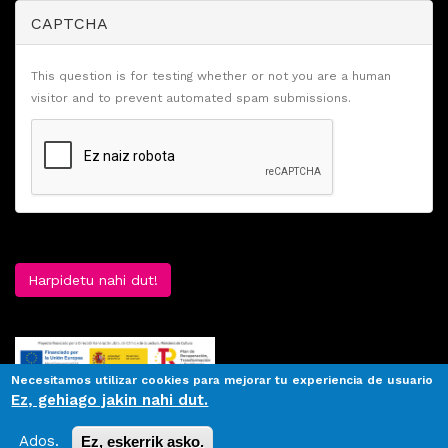
CAPTCHA
This question is for testing whether or not you are a human
visitor and to prevent automated spam submissions.
Harpidetu nahi dut!
Necesitamos utilizar cookies para mejorar tu experiencia de usuario
Ez, gehiago jakin nahi dut.
Ados.
Ez, eskerrik asko.