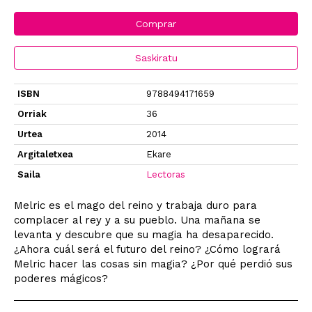
Comprar
Saskiratu
ISBN
9788494171659
Orriak
36
Urtea
2014
Argitaletxea
Ekare
Saila
Lectoras
Melric es el mago del reino y trabaja duro para
complacer al rey y a su pueblo. Una mañana se
levanta y descubre que su magia ha desaparecido.
¿Ahora cuál será el futuro del reino? ¿Cómo logrará
Melric hacer las cosas sin magia? ¿Por qué perdió sus
poderes mágicos?