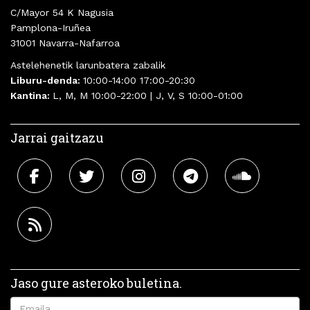
C/Mayor 54 K Nagusia
Pamplona-Iruñea
31001 Navarra-Nafarroa
Astelehenetik larunbatera zabalik
Liburu-denda:
10:00-14:00 17:00-20:30
Kantina:
L, M, M 10:00-22:00 | J, V, S 10:00-01:00
Jarrai gaitzazu
Jaso gure asteroko buletina.