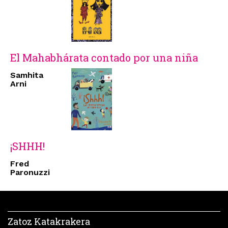
El Mahabhárata contado por una niña
Samhita
Arni
¡SHHH!
Fred
Paronuzzi
Zatoz Katakrakera