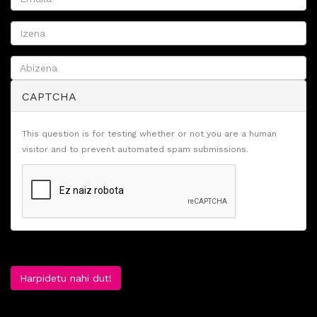
CAPTCHA
This question is for testing whether or not you are a human
visitor and to prevent automated spam submissions.
Harpidetu nahi dut!