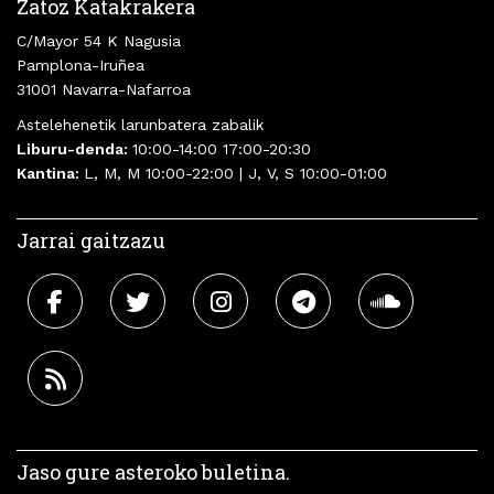
Zatoz Katakrakera
C/Mayor 54 K Nagusia
Pamplona-Iruñea
31001 Navarra-Nafarroa
Astelehenetik larunbatera zabalik
Liburu-denda:
10:00-14:00 17:00-20:30
Kantina:
L, M, M 10:00-22:00 | J, V, S 10:00-01:00
Jarrai gaitzazu
Jaso gure asteroko buletina.