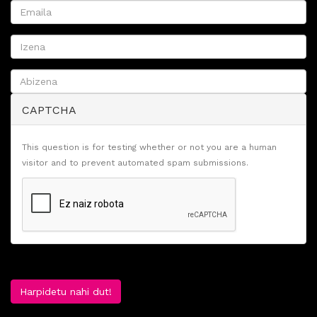
CAPTCHA
This question is for testing whether or not you are a human
visitor and to prevent automated spam submissions.
Harpidetu nahi dut!