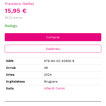
Francisco Ibáñez
15,95 €
BEZa barne
Badugu
Comprar
Saskiratu
ISBN
978-84-02-42956-8
Orriak
48
Urtea
2024
Argitaletxea
Bruguera
Saila
Infantil Comic