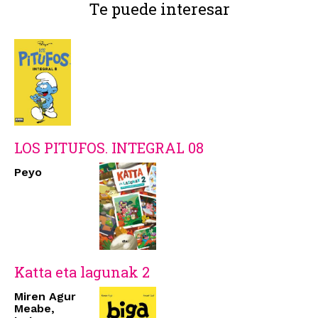
Te puede interesar
LOS PITUFOS. INTEGRAL 08
Peyo
Katta eta lagunak 2
Miren Agur
Meabe,