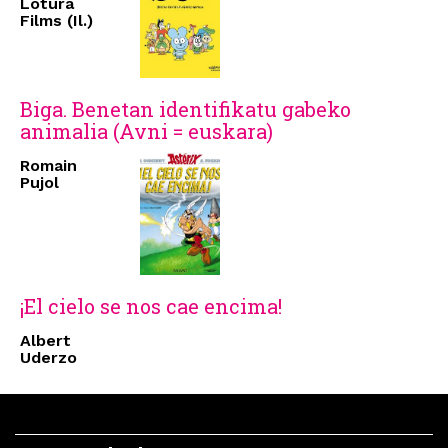
Lotura
Films (Il.)
Biga. Benetan identifikatu gabeko
animalia (Avni = euskara)
Romain
Pujol
¡El cielo se nos cae encima!
Albert
Uderzo