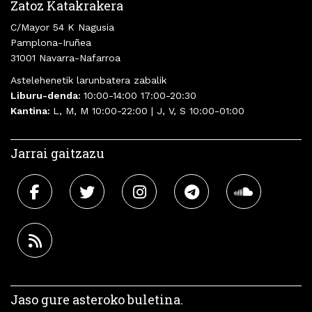
Zatoz Katakrakera
C/Mayor 54 K Nagusia
Pamplona-Iruñea
31001 Navarra-Nafarroa
Astelehenetik larunbatera zabalik
Liburu-denda:
10:00-14:00 17:00-20:30
Kantina:
L, M, M 10:00-22:00 | J, V, S 10:00-01:00
Jarrai gaitzazu
Jaso gure asteroko buletina.