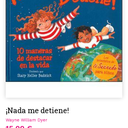
¡Nada me detiene!
Wayne William Dyer