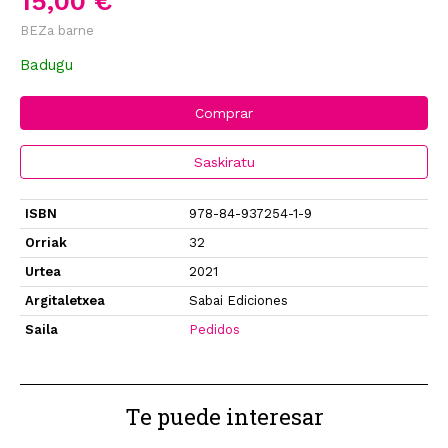
15,00 €
BEZa barne
Badugu
Comprar
Saskiratu
ISBN
978-84-937254-1-9
Orriak
32
Urtea
2021
Argitaletxea
Sabai Ediciones
Saila
Pedidos
Te puede interesar