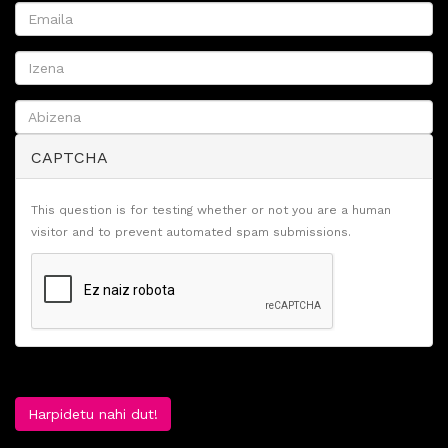
CAPTCHA
This question is for testing whether or not you are a human
visitor and to prevent automated spam submissions.
Harpidetu nahi dut!