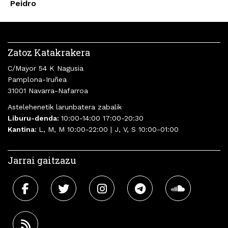
Peidro
Zatoz Katakrakera
C/Mayor 54 K Nagusia
Pamplona-Iruñea
31001 Navarra-Nafarroa
Astelehenetik larunbatera zabalik
Liburu-denda:
10:00-14:00 17:00-20:30
Kantina:
L, M, M 10:00-22:00 | J, V, S 10:00-01:00
Jarrai gaitzazu