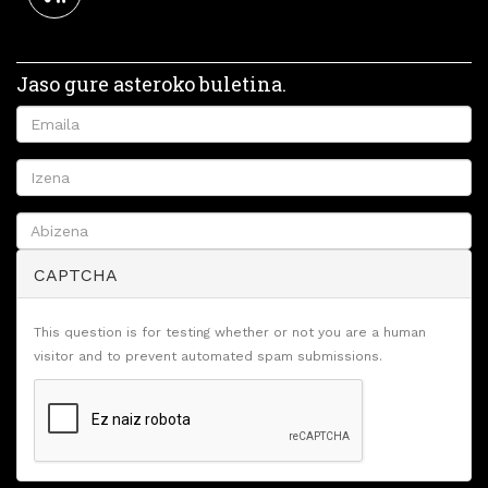
Jaso gure asteroko buletina.
CAPTCHA
This question is for testing whether or not you are a human
visitor and to prevent automated spam submissions.