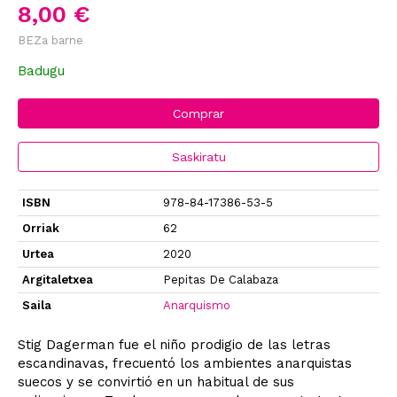
8,00 €
BEZa barne
Badugu
Comprar
Saskiratu
ISBN
978-84-17386-53-5
Orriak
62
Urtea
2020
Argitaletxea
Pepitas De Calabaza
Saila
Anarquismo
Stig Dagerman fue el niño prodigio de las letras
escandinavas, frecuentó los ambientes anarquistas
suecos y se convirtió en un habitual de sus