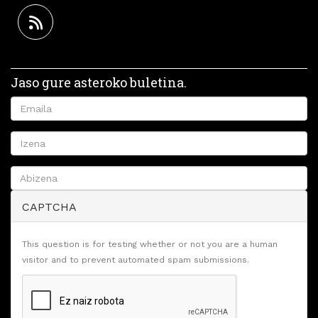
Jaso gure asteroko buletina.
CAPTCHA
This question is for testing whether or not you are a human
visitor and to prevent automated spam submissions.