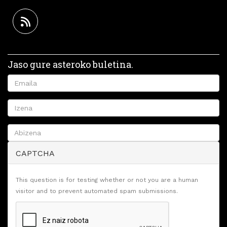
Jaso gure asteroko buletina.
CAPTCHA
This question is for testing whether or not you are a human
visitor and to prevent automated spam submissions.