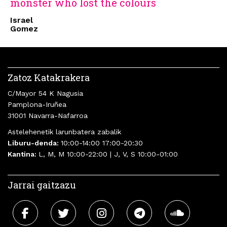
monster who lost the colours
Israel
Gomez
Zatoz Katakrakera
C/Mayor 54 K Nagusia
Pamplona-Iruñea
31001 Navarra-Nafarroa
Astelehenetik larunbatera zabalik
Liburu-denda:
10:00-14:00 17:00-20:30
Kantina:
L, M, M 10:00-22:00 | J, V, S 10:00-01:00
Jarrai gaitzazu