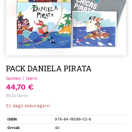
PACK DANIELA PIRATA
Gomez / Isern
44,70 €
BEZa barne
Ez dago eskuragarri
ISBN
978-84-18599-02-6
Orriak
40