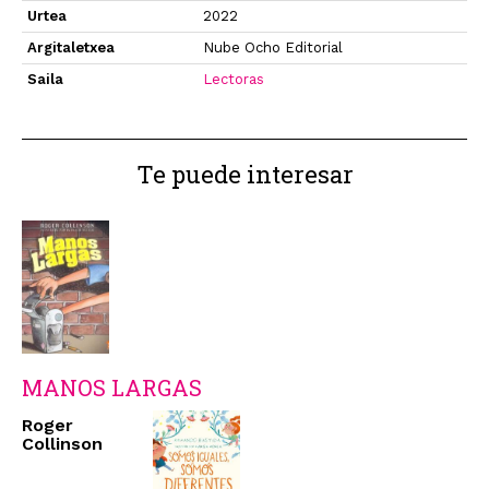
Urtea
2022
Argitaletxea
Nube Ocho Editorial
Saila
Lectoras
Te puede interesar
MANOS LARGAS
Roger
Collinson