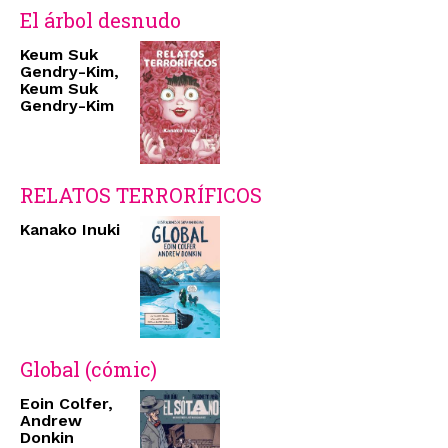
El árbol desnudo
Keum Suk
Gendry-Kim,
Keum Suk
Gendry-Kim
RELATOS TERRORÍFICOS
Kanako Inuki
Global (cómic)
Eoin Colfer,
Andrew
Donkin