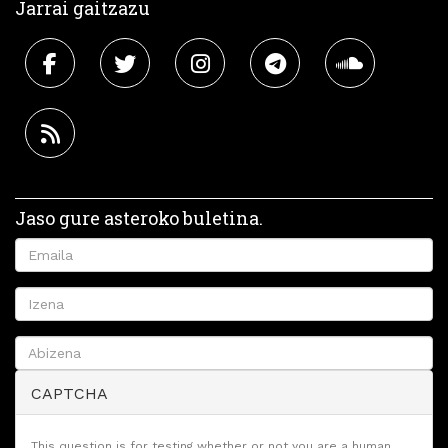
Jarrai gaitzazu
Jaso gure asteroko buletina.
CAPTCHA
This question is for testing whether or not you are a human