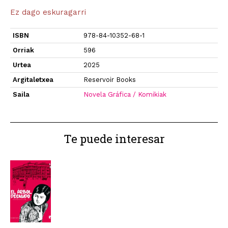
Ez dago eskuragarri
ISBN
978-84-10352-68-1
Orriak
596
Urtea
2025
Argitaletxea
Reservoir Books
Saila
Novela Gráfica / Komikiak
Te puede interesar