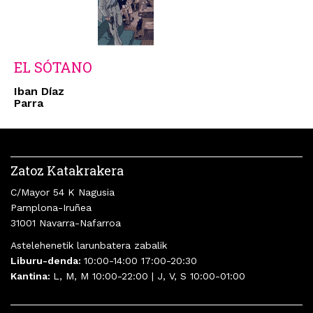
EL SÓTANO
Iban Díaz
Parra
Zatoz Katakrakera
C/Mayor 54 K Nagusia
Pamplona-Iruñea
31001 Navarra-Nafarroa
Astelehenetik larunbatera zabalik
Liburu-denda:
10:00-14:00 17:00-20:30
Kantina:
L, M, M 10:00-22:00 | J, V, S 10:00-01:00