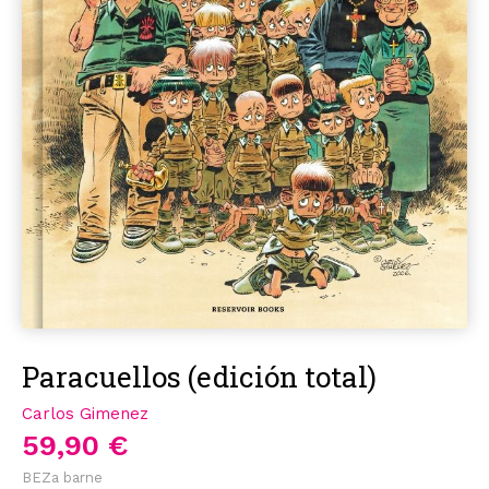
Paracuellos (edición total)
Carlos Gimenez
59,90 €
BEZa barne